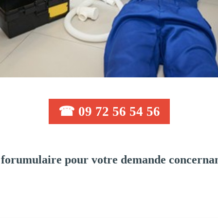
☎ 09 72 56 54 56
 forumulaire pour votre demande concernan