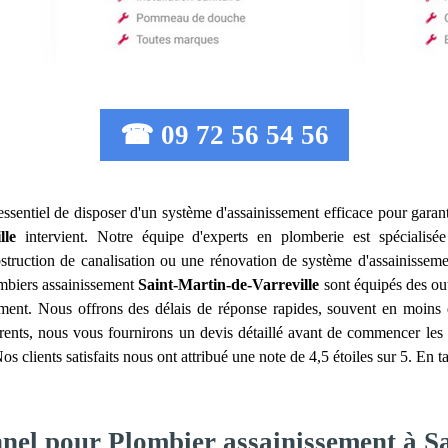
☎ 09 72 56 54 56
t essentiel de disposer d'un système d'assainissement efficace pour garanti
lle
intervient. Notre équipe d'experts en plomberie est spécialisé
 obstruction de canalisation ou une rénovation de système d'assainisse
ombiers assainissement
Saint-Martin-de-Varreville
sont équipés des out
ement. Nous offrons des délais de réponse rapides, souvent en moins d
parents, nous vous fournirons un devis détaillé avant de commencer les
os clients satisfaits nous ont attribué une note de 4,5 étoiles sur 5. En 
nnel pour Plombier assainissement à S