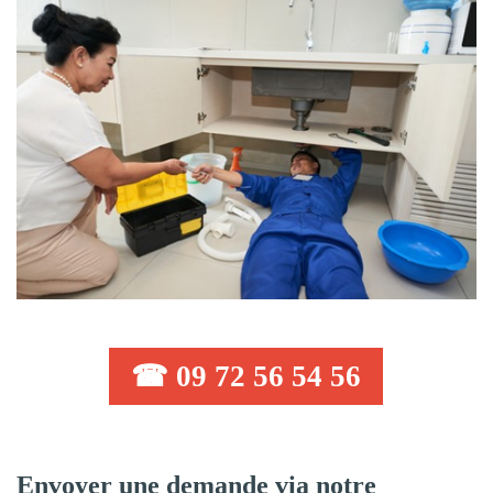
☎ 09 72 56 54 56
Envoyer une demande via notre