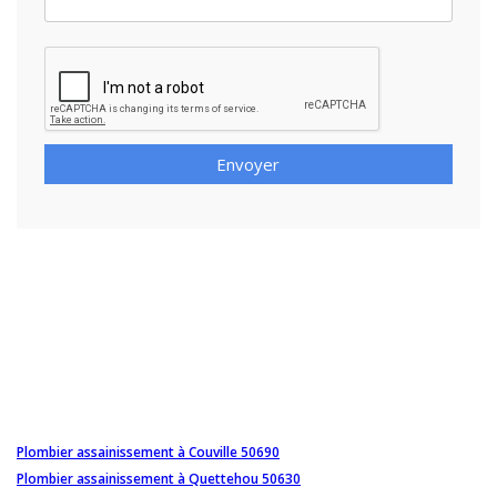
Envoyer
Plombier assainissement à Couville 50690
Plombier assainissement à Quettehou 50630