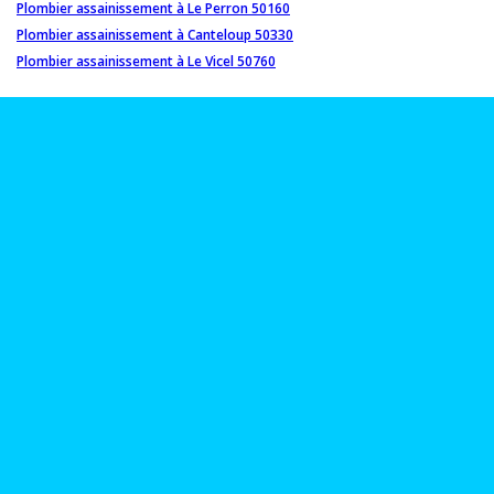
Plombier assainissement à Le Perron 50160
Plombier assainissement à Canteloup 50330
Plombier assainissement à Le Vicel 50760