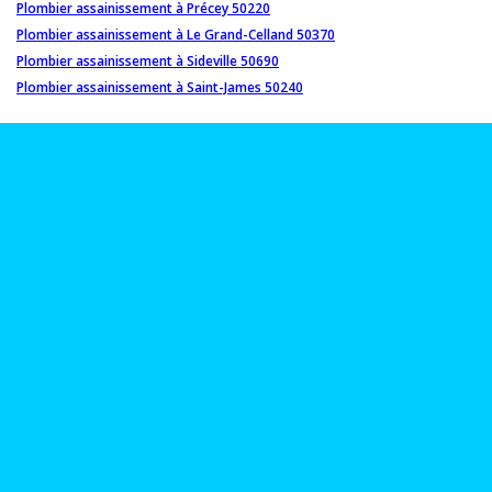
Plombier assainissement à Précey 50220
Plombier assainissement à Le Grand-Celland 50370
Plombier assainissement à Sideville 50690
Plombier assainissement à Saint-James 50240