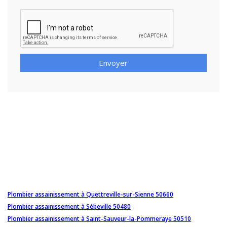
Envoyer
Plombier assainissement à Quettreville-sur-Sienne 50660
Plombier assainissement à Sébeville 50480
Plombier assainissement à Saint-Sauveur-la-Pommeraye 50510