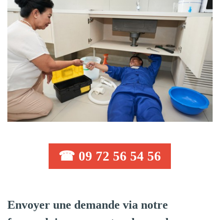
☎ 09 72 56 54 56
Envoyer une demande via notre