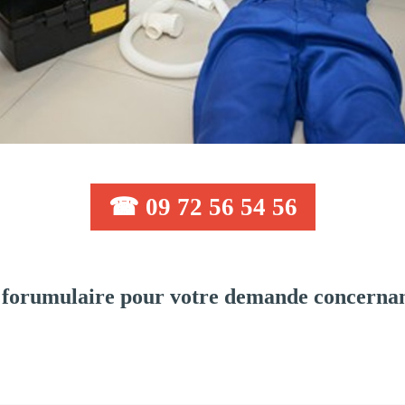
☎ 09 72 56 54 56
 forumulaire pour votre demande concernan