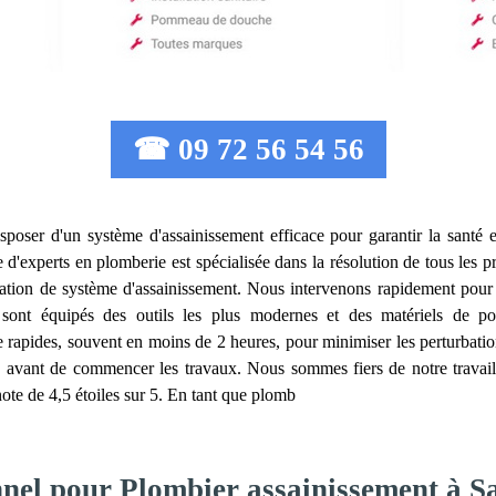
☎ 09 72 56 54 56
disposer d'un système d'assainissement efficace pour garantir la santé e
 d'experts en plomberie est spécialisée dans la résolution de tous les pr
vation de système d'assainissement. Nous intervenons rapidement pour
sont équipés des outils les plus modernes et des matériels de po
 rapides, souvent en moins de 2 heures, pour minimiser les perturbations
lé avant de commencer les travaux. Nous sommes fiers de notre travail
 note de 4,5 étoiles sur 5. En tant que plomb
nnel pour Plombier assainissement à S