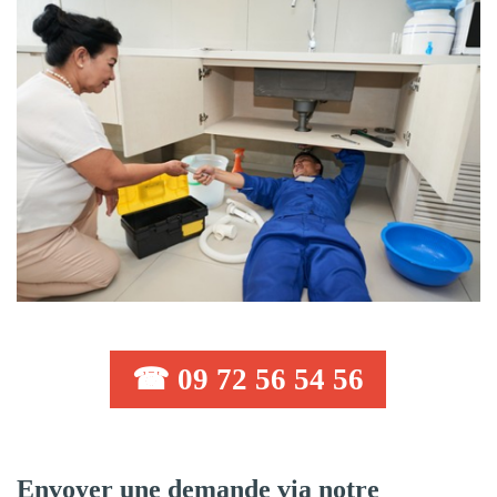
☎ 09 72 56 54 56
Envoyer une demande via notre