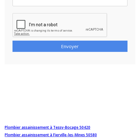
Envoyer
Plombier assainissement à Tessy-Bocage 50420
Plombier assainissement à Fierville-les-Mines 50580