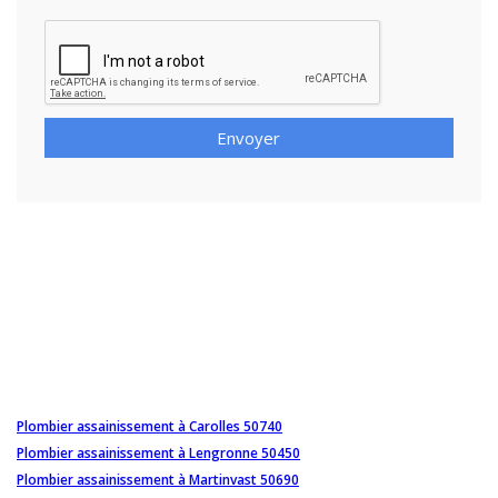
Envoyer
Plombier assainissement à Carolles 50740
Plombier assainissement à Lengronne 50450
Plombier assainissement à Martinvast 50690