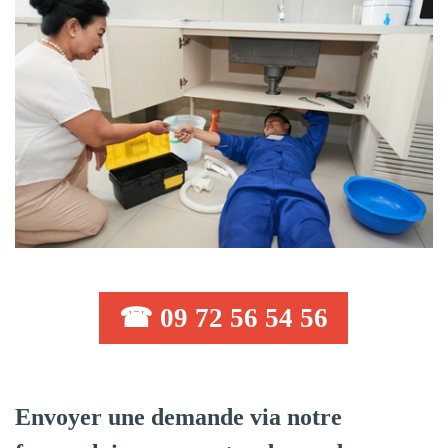
☎ 09 72 56 54 56
Envoyer une demande via notre