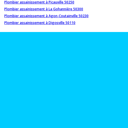
Plombier assainissement à Picauville 50250
Plombier assainissement à La Gohannière 50300
Plombier assainissement à Agon-Coutainville 50230
Plombier assainissement à Digosville 50110