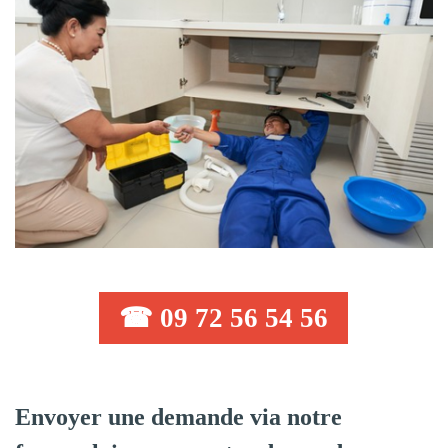
☎ 09 72 56 54 56
Envoyer une demande via notre