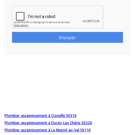
Envoyer
Plombier assainissement à Ozeville 50310
Plombier assainissement à Ducey-Les Chéris 50220
Plombier assainissement à Le Mesnil-au-Val 50110