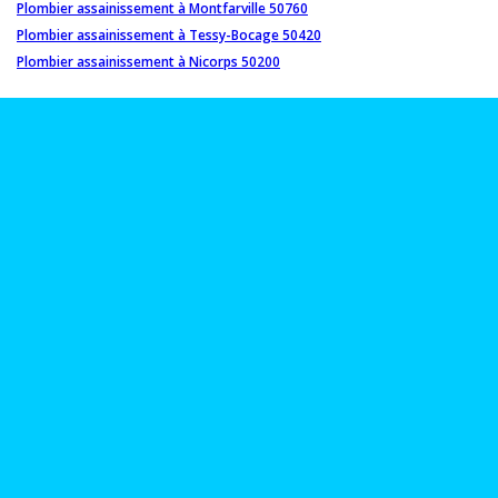
Plombier assainissement à Montfarville 50760
Plombier assainissement à Tessy-Bocage 50420
Plombier assainissement à Nicorps 50200