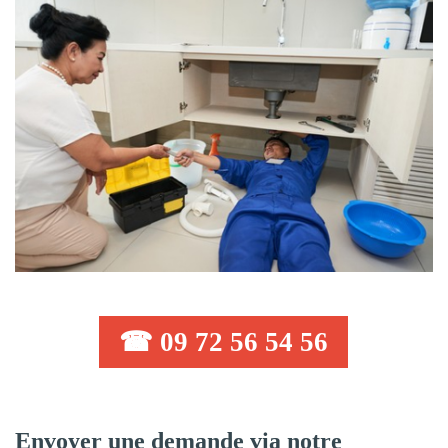
☎ 09 72 56 54 56
Envoyer une demande via notre