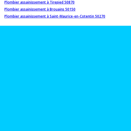
Plombier assainissement à Tirepied 50870
Plombier assainissement à Brouains 50150
Plombier assainissement à Saint-Maurice-en-Cotentin 50270