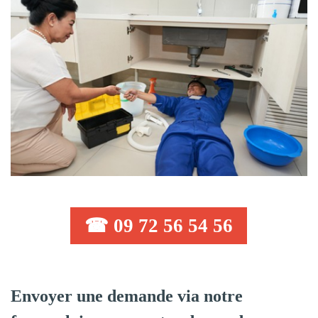
☎ 09 72 56 54 56
Envoyer une demande via notre