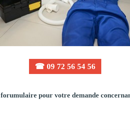
☎ 09 72 56 54 56
 forumulaire pour votre demande concernan