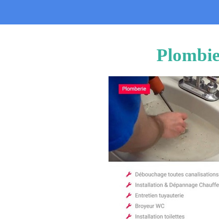
Plombie