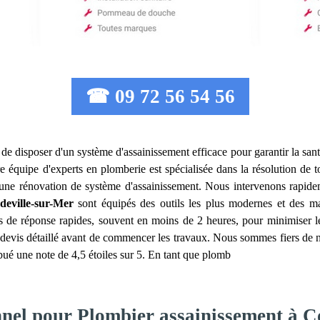
☎ 09 72 56 54 56
el de disposer d'un système d'assainissement efficace pour garantir la sant
e équipe d'experts en plomberie est spécialisée dans la résolution de to
u une rénovation de système d'assainissement. Nous intervenons rapid
deville-sur-Mer
sont équipés des outils les plus modernes et des mat
 de réponse rapides, souvent en moins de 2 heures, pour minimiser les
 devis détaillé avant de commencer les travaux. Nous sommes fiers de no
ribué une note de 4,5 étoiles sur 5. En tant que plomb
nnel pour Plombier assainissement à C