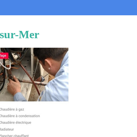
-sur-Mer