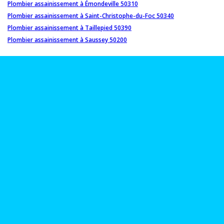
Plombier assainissement à Émondeville 50310
Plombier assainissement à Saint-Christophe-du-Foc 50340
Plombier assainissement à Taillepied 50390
Plombier assainissement à Saussey 50200