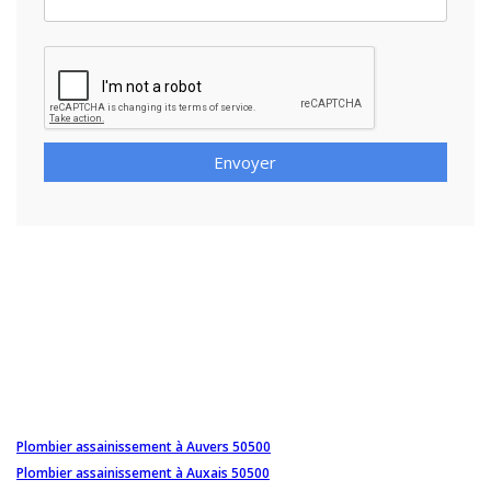
Envoyer
Plombier assainissement à Auvers 50500
Plombier assainissement à Auxais 50500