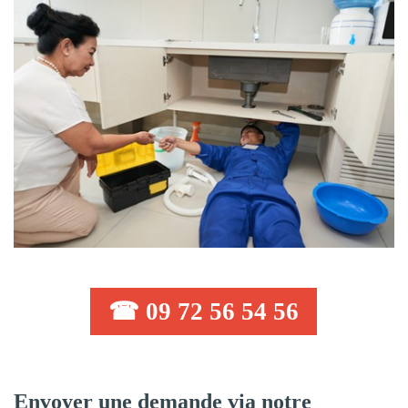
☎ 09 72 56 54 56
Envoyer une demande via notre