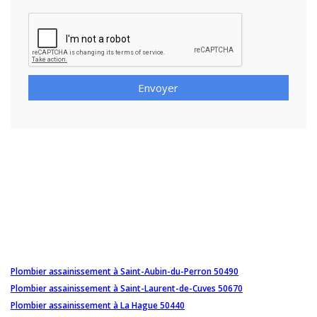
Envoyer
Plombier assainissement à Saint-Aubin-du-Perron 50490
Plombier assainissement à Saint-Laurent-de-Cuves 50670
Plombier assainissement à La Hague 50440