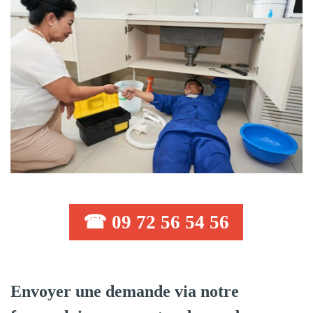
☎ 09 72 56 54 56
Envoyer une demande via notre